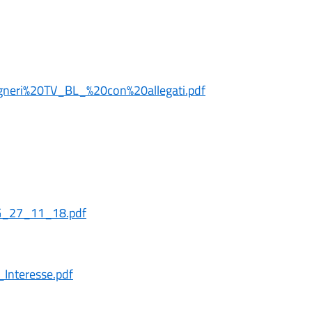
gneri%20TV_BL_%20con%20allegati.pdf
G_27_11_18.pdf
Interesse.pdf