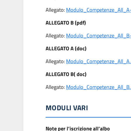
Allegato:
Modulo_Competenze_All_A-
ALLEGATO B (pdf)
Allegato:
Modulo_Competenze_All_B-
ALLEGATO A (doc)
Allegato:
Modulo_Competenze_All_A.
ALLEGATO B( doc)
Allegato:
Modulo_Competenze_All_B.
MODULI VARI
Note per l’iscrizione all’albo