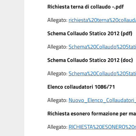
Richiesta terna di collaudo -.pdf
Allegato:
richiesta%20terna%20collauda
Schema Collaudo Statico 2012 (pdf)
Allegato:
Schema%20Collaudo%20Stat
Schema Collaudo Statico 2012 (doc)
Allegato:
Schema%20Collaudo%20Stat
Elenco collaudatori 1086/71
Allegato:
Nuovo_Elenco_Collaudatori
Richiesta esonero formazione per ma
Allegato:
RICHIESTA%20ESONERO%20ma