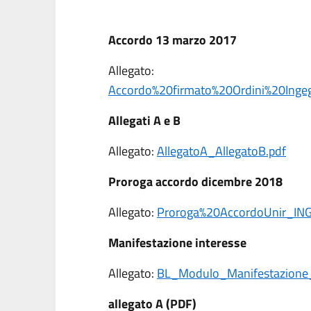
Accordo 13 marzo 2017
Allegato:
Accordo%20firmato%20Ordini%20Inge
Allegati A e B
Allegato:
AllegatoA_AllegatoB.pdf
Proroga accordo dicembre 2018
Allegato:
Proroga%20AccordoUnir_IN
Manifestazione interesse
Allegato:
BL_Modulo_Manifestazione_
allegato A (PDF)