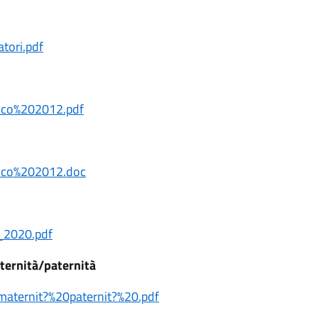
tori.pdf
ico%202012.pdf
ico%202012.doc
_2020.pdf
ternità/paternità
ternit?%20paternit?%20.pdf