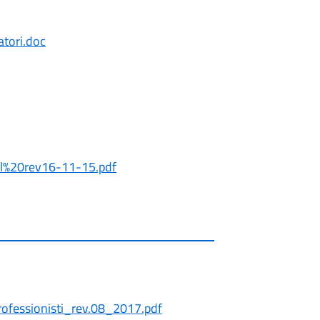
atori.doc
l%20rev16-11-15.pdf
ofessionisti_rev.08_2017.pdf