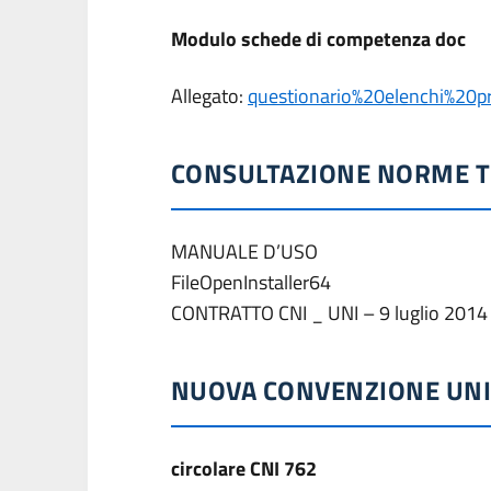
Modulo schede di competenza doc
Allegato:
questionario%20elenchi%20pr
CONSULTAZIONE NORME T
MANUALE D’USO
FileOpenInstaller64
CONTRATTO CNI _ UNI – 9 luglio 2014
NUOVA CONVENZIONE UNI
circolare CNI 762