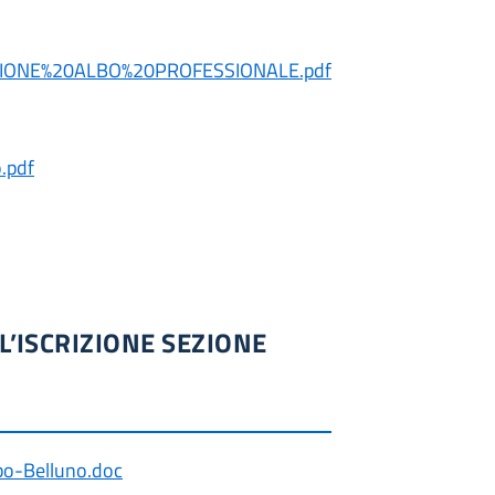
IONE%20ALBO%20PROFESSIONALE.pdf
.pdf
L’ISCRIZIONE SEZIONE
bo-Belluno.doc