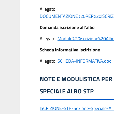
Allegato:
DOCUMENTAZIONE%20PER%20ISCRIZ
Domanda iscrizione all’albo
Allegato:
Modulo%20iscrizione%20Albo
Scheda informativa iscirizione
Allegato:
SCHEDA-INFORMATIVA.doc
NOTE E MODULISTICA PER 
SPECIALE ALBO STP
ISCRIZIONE-STP-Sezione-Speciale-Al