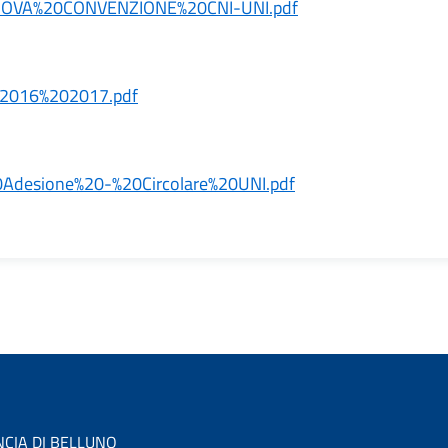
NUOVA%20CONVENZIONE%20CNI-UNI.pdf
2016%202017.pdf
Adesione%20-%20Circolare%20UNI.pdf
NCIA DI BELLUNO