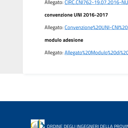
Allegato:
CIRC.CNI762-19.07.2016-
convenzione UNI 2016-2017
Allegato:
Convenzione%20UNI-CNI%20
modulo adesione
Allegato:
Allegato%20Modulo%20di%20
ORDINE DEGLI INGEGNERI DELLA PROVI